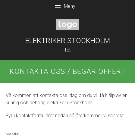
ELEKTRIKER STOCKHOLM
Tel:
KONTAKTA OSS / BEGÄR OFFERT
Välkommen att kontakta oss idag om du vill få hjälp av en
kunnig och behörig elektriker i Stockholm.
Fyll i kontaktformuläret nedan så återkommer vi snarast!
NAMN: