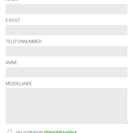
E-POST:
TELEFONNUMMER:
ÄMNE:
MEDDELANDE:
Jag godkänner
integritetspolicy
.