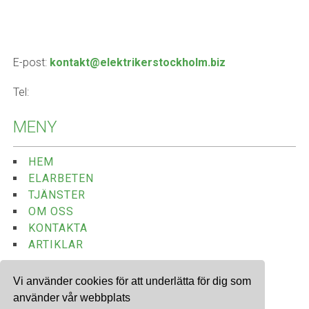
E-post:
kontakt@elektrikerstockholm.biz
Tel:
MENY
HEM
ELARBETEN
TJÄNSTER
OM OSS
KONTAKTA
ARTIKLAR
Vi använder cookies för att underlätta för dig som
använder vår webbplats