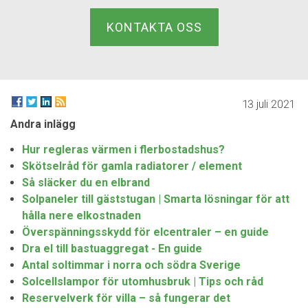
KONTAKTA OSS
13 juli 2021
Andra inlägg
Hur regleras värmen i flerbostadshus?
Skötselråd för gamla radiatorer / element
Så släcker du en elbrand
Solpaneler till gäststugan | Smarta lösningar för att
hålla nere elkostnaden
Överspänningsskydd för elcentraler – en guide
Dra el till bastuaggregat - En guide
Antal soltimmar i norra och södra Sverige
Solcellslampor för utomhusbruk | Tips och råd
Reservelverk för villa – så fungerar det