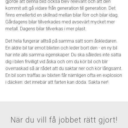
gjorde att denna bild också blev relevant och att den
kommit att gå vidare från generation till generation. Det
finns emellertid en skillnad mellan bilar förr och bilar idag.
Gårdagens bilar tillverkades med avsevärt mycket mer
metall. Dagens bilar tillverkas i mer plast.
Det hela fungerar alltså på samma sätt som åskledaren.
En äldre bil tar emot blixten och leder bort den - en ny bil
har inte alls samma egenskaper. Du ska således inte sätta
dig i bilen frivilligt vid åska och om du kör bil och blir
överraskad så är rådet att du saktar ner och kör långsamt.
En bil som träffas av blixten får nämligen ofta en explosion
i däcken: det innebär att farten kan döda. Sakta ner!
När du vill få jobbet rätt gjort!