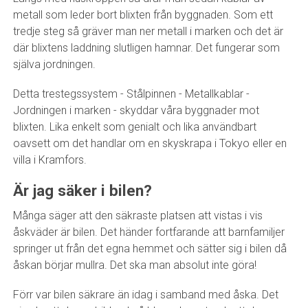
metall som leder bort blixten från byggnaden. Som ett
tredje steg så gräver man ner metall i marken och det är
där blixtens laddning slutligen hamnar. Det fungerar som
själva jordningen.
Detta trestegssystem - Stålpinnen - Metallkablar -
Jordningen i marken - skyddar våra byggnader mot
blixten. Lika enkelt som genialt och lika användbart
oavsett om det handlar om en skyskrapa i Tokyo eller en
villa i Kramfors.
Är jag säker i bilen?
Många säger att den säkraste platsen att vistas i vis
åskväder är bilen. Det händer fortfarande att barnfamiljer
springer ut från det egna hemmet och sätter sig i bilen då
åskan börjar mullra. Det ska man absolut inte göra!
Förr var bilen säkrare än idag i samband med åska. Det