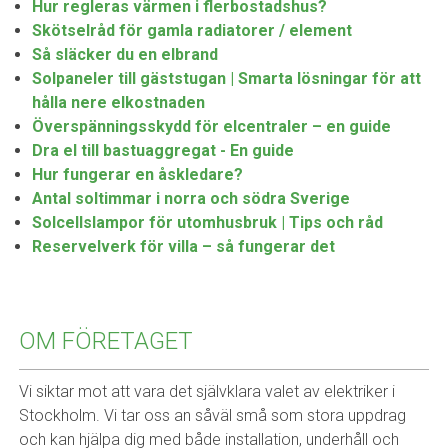
Hur regleras värmen i flerbostadshus?
Skötselråd för gamla radiatorer / element
Så släcker du en elbrand
Solpaneler till gäststugan | Smarta lösningar för att
hålla nere elkostnaden
Överspänningsskydd för elcentraler – en guide
Dra el till bastuaggregat - En guide
Hur fungerar en åskledare?
Antal soltimmar i norra och södra Sverige
Solcellslampor för utomhusbruk | Tips och råd
Reservelverk för villa – så fungerar det
OM FÖRETAGET
Vi siktar mot att vara det självklara valet av elektriker i
Stockholm. Vi tar oss an såväl små som stora uppdrag
och kan hjälpa dig med både installation, underhåll och