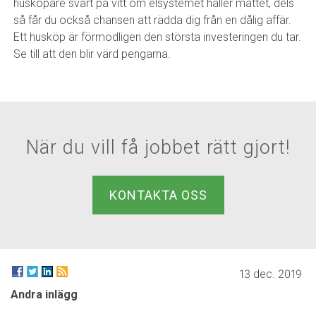
husköpare svart på vitt om elsystemet håller måttet, dels
så får du också chansen att rädda dig från en dålig affär.
Ett husköp är förmodligen den största investeringen du tar.
Se till att den blir värd pengarna.
När du vill få jobbet rätt gjort!
KONTAKTA OSS
13 dec. 2019
Andra inlägg