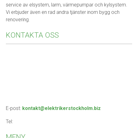
service av elsystem, larm, värmepumpar och kylsystem.
Vi erbjuder även en rad andra tjänster inom bygg och
renovering.
KONTAKTA OSS
E-post:
kontakt@elektrikerstockholm.biz
Tel:
MENY