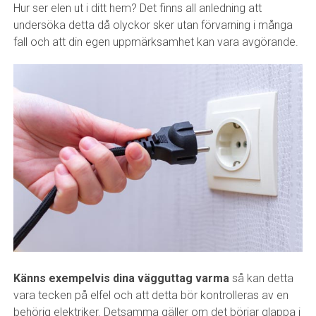
Hur ser elen ut i ditt hem? Det finns all anledning att
undersöka detta då olyckor sker utan förvarning i många
fall och att din egen uppmärksamhet kan vara avgörande.
Känns exempelvis dina vägguttag varma
så kan detta
vara tecken på elfel och att detta bör kontrolleras av en
behörig elektriker. Detsamma gäller om det börjar glappa i